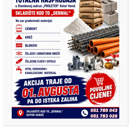
VIDEO
Najbolji sportski radnik (opštine Kotor Varoš)
2024. godine
7. Marta 2025.
administrator