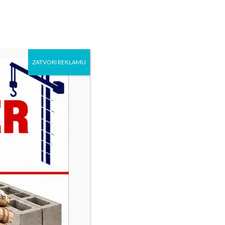
ZATVORI REKLAMU