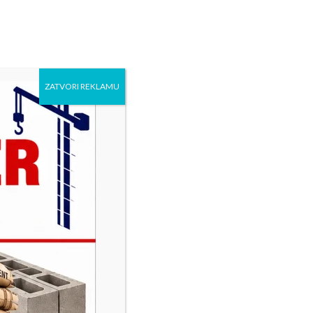
ZATVORI REKLAMU