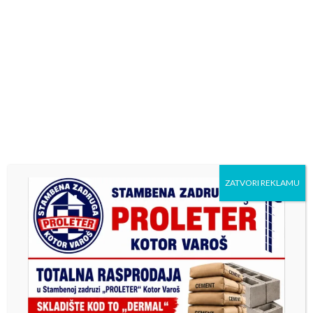
ZATVORI REKLAMU