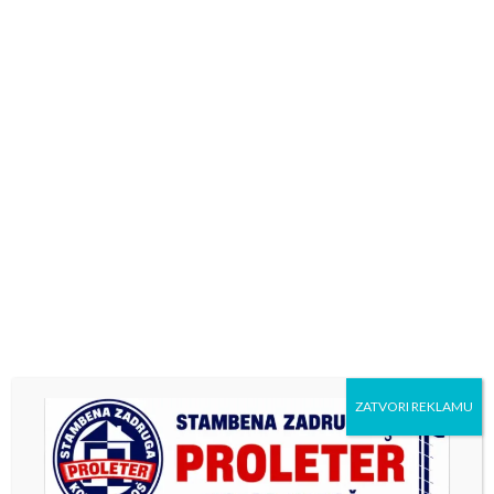
ZATVORI REKLAMU