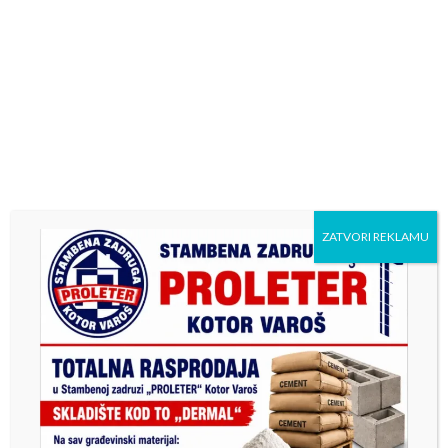
ZATVORI REKLAMU