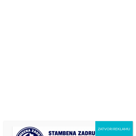
ZATVORI REKLAMU