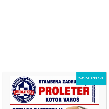
ZATVORI REKLAMU