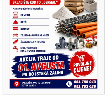
biračkih mjesta