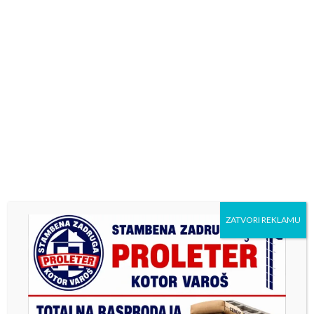
ZATVORI REKLAMU