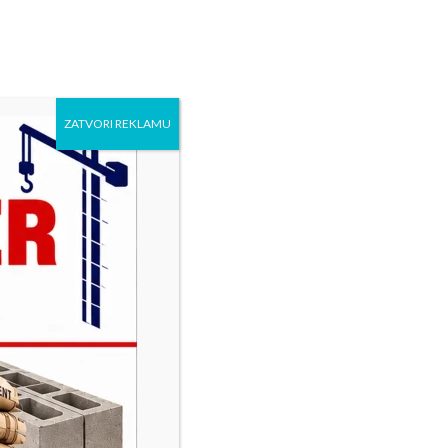
ZATVORI REKLAMU