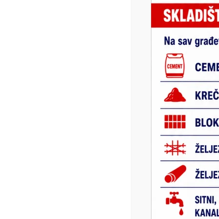
Previous
Историјски подаци