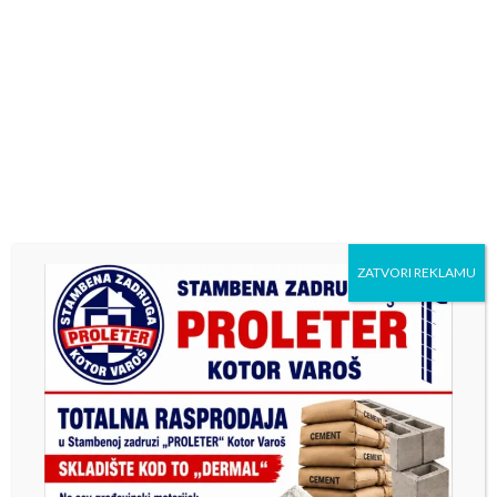
ZATVORI REKLAMU