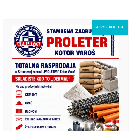
ZATVORI REKLAMU