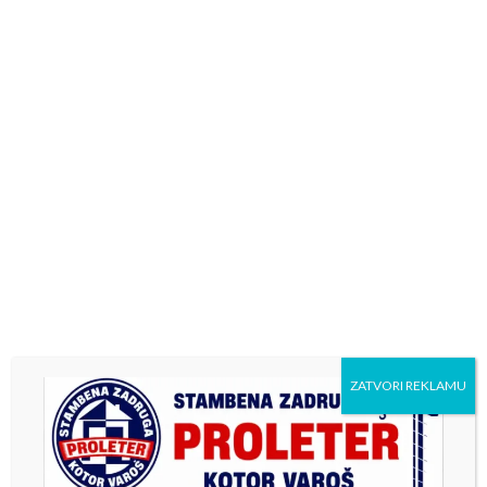
ZATVORI REKLAMU