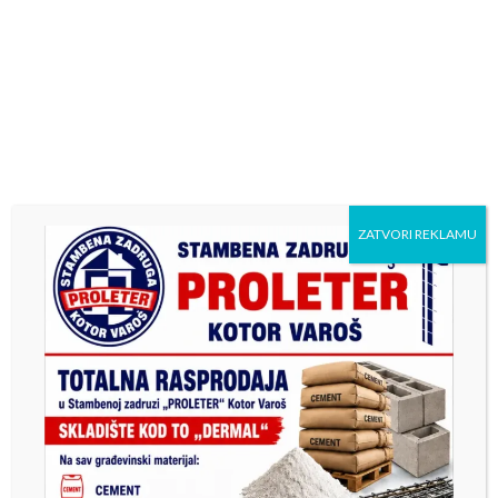
ZATVORI REKLAMU